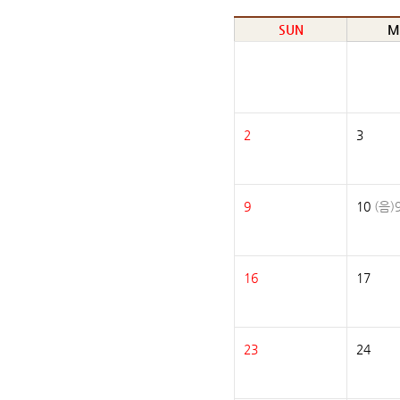
SUN
M
2
3
9
10
(음)9
16
17
23
24