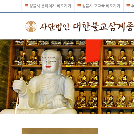
성불사 홈페이지 바로가기
성불사 포교국 바로가기
추