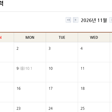
력
2026년 11월
N
MON
TUE
WED
2
3
4
9
(음)10.1
10
11
16
17
18
23
24
25