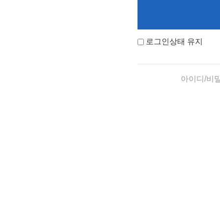
로그인상태 유지
아이디/비