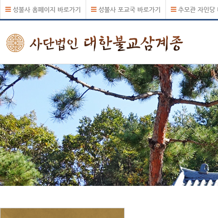
성불사 홈페이지 바로가기
성불사 포교국 바로가기
추모관 자인당