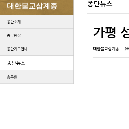
종단뉴스
대한불교삼계종
종단소개
가평 
총무원장
대한불교삼계종
종단기구안내
종단뉴스
총무원