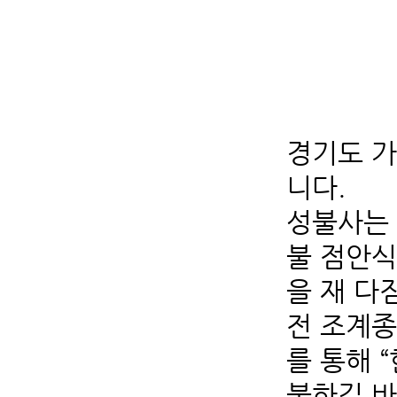
경기도 
니다.
성불사는 
불 점안식
을 재 다
전 조계종
를 통해 
불하길 바