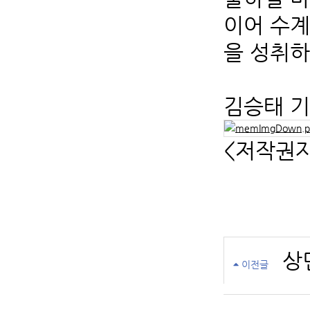
이어 수계
을 성취하
김승태 기자
<저작권자
상
이전글