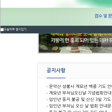
오늘하루 열지않기
공지사항
운악산 성불사 계묘년 백중 기도 안
계묘년 부처님오신날 기념법회안내
임인년 동지 불공 및 산신 3일 기도
임인년 부처님 오신 날 법회 안내문