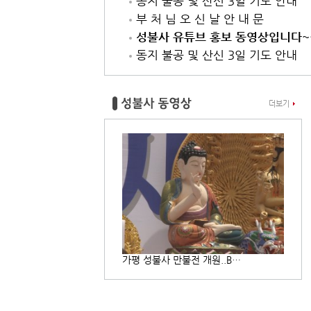
동지 불공 및 산신 3일 기도 안내
부 처 님 오 신 날 안 내 문
성불사 유튜브 홍보 동영상입니다~
동지 불공 및 산신 3일 기도 안내
더보기
가평 성불사 만불전 개원..B…