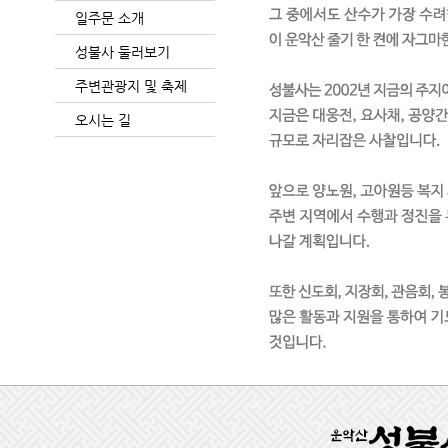
일주문 소개
성불사 둘러보기
주변관광지 및 축제
오시는 길